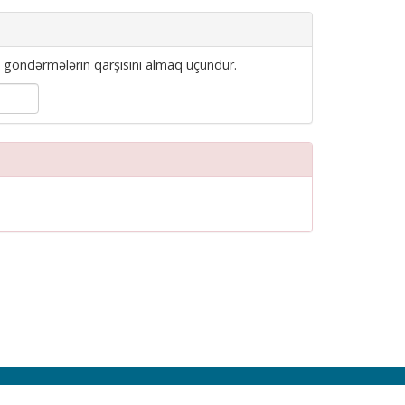
göndərmələrin qarşısını almaq üçündür.