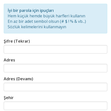
Password
Rating:
İyi bir parola için ipuçları
0%
Hem küçük hemde büyük harfleri kullanın
En az bir adet sembol olsun (# $ ! % & vb...)
Sözlük kelimelerini kullanmayın
Şifre (Tekrar)
Adres
Adres (Devamı)
Şehir