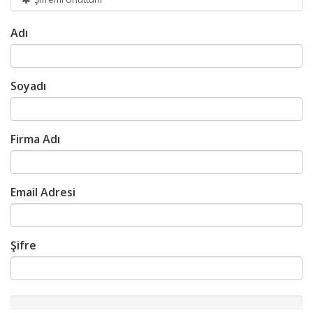
Adı
Soyadı
Firma Adı
Email Adresi
Şifre
New